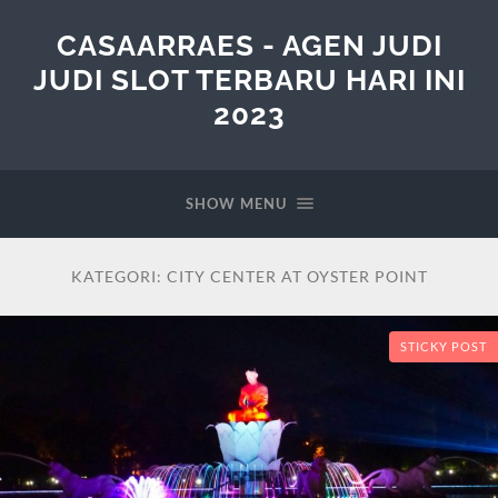
CASAARRAES - AGEN JUDI
JUDI SLOT TERBARU HARI INI
2023
SHOW MENU
KATEGORI:
CITY CENTER AT OYSTER POINT
STICKY POST