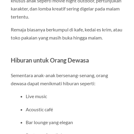
khusus anak seperti movie night outdoor, pertunjukan
karakter, dan lomba kreatif sering digelar pada malam
tertentu.
Remaja biasanya berkumpul di kafe, kedai es krim, atau
toko pakaian yang masih buka hingga malam.
Hiburan untuk Orang Dewasa
Sementara anak-anak bersenang-senang, orang
dewasa dapat menikmati hiburan seperti:
Live music
Acoustic café
Bar lounge yang elegan