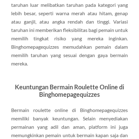
taruhan luar melibatkan taruhan pada kategori yang
lebih besar, seperti warna merah atau hitam, genap
atau ganjil, atau angka rendah dan tinggi. Variasi
taruhan ini memberikan fleksibilitas bagi pemain untuk
memilih tingkat risiko yang mereka inginkan.
Binghomepagequizzes memudahkan pemain dalam
memilih taruhan yang sesuai dengan gaya bermain
mereka.
Keuntungan Bermain Roulette Online di
Binghomepagequizzes
Bermain roulette online di Binghomepagequizzes
memiliki banyak keuntungan. Selain menyediakan
permainan yang adil dan aman, platform ini juga
memungkinkan pemain untuk bermain kapan saja dan