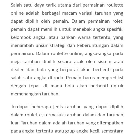
Salah satu daya tarik utama dari permainan roulette
online adalah berbagai macam variasi taruhan yang
dapat dipilih oleh pemain. Dalam permainan rolet,
pemain dapat memilih untuk menebak angka spesifik,
kelompok angka, atau bahkan warna tertentu, yang
menambah unsur strategi dan keberuntungan dalam
permainan. Dalam roulette online, angka-angka pada
meja taruhan dipilih secara acak oleh sistem atau
dealer, dan bola yang berputar akan berhenti pada
salah satu angka di roda. Pemain harus memprediksi
dengan tepat di mana bola akan berhenti untuk
memenangkan taruhan.
Terdapat beberapa jenis taruhan yang dapat dipilih
dalam roulette, termasuk taruhan dalam dan taruhan
luar. Taruhan dalam adalah taruhan yang ditempatkan
pada angka tertentu atau grup angka kecil, sementara