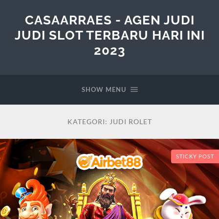
CASAARRAES - AGEN JUDI
JUDI SLOT TERBARU HARI INI
2023
SHOW MENU
KATEGORI:
JUDI ROLET
STICKY POST