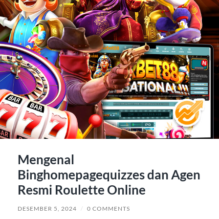
Mengenal
Binghomepagequizzes dan Agen
Resmi Roulette Online
DESEMBER 5, 2024
/
0 COMMENTS