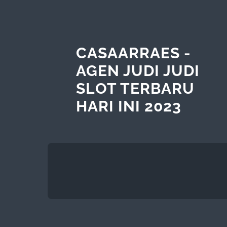
CASAARRAES -
AGEN JUDI JUDI
SLOT TERBARU
HARI INI 2023