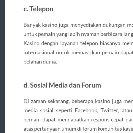
c.
Telepon
Banyak kasino juga menyediakan dukungan mela
untuk pemain yang lebih nyaman berbicara lan
Kasino dengan layanan telepon biasanya mem
internasional untuk memastikan pemain dapa
belahan dunia.
d.
Sosial Media dan Forum
Di zaman sekarang, beberapa kasino juga me
media sosial seperti Facebook, Twitter, ata
pemain dapat mendapatkan respons cepat d
atas pertanyaan umum di forum komunitas kasi