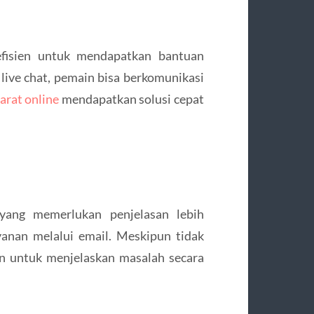
 efisien untuk mendapatkan bantuan
live chat, pemain bisa berkomunikasi
arat online
mendapatkan solusi cepat
yang memerlukan penjelasan lebih
anan melalui email. Meskipun tidak
n untuk menjelaskan masalah secara