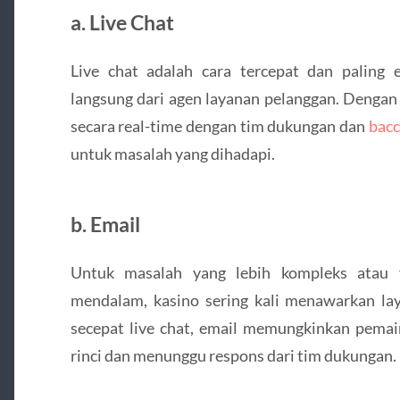
a.
Live Chat
Live chat adalah cara tercepat dan paling
langsung dari agen layanan pelanggan. Dengan 
secara real-time dengan tim dukungan dan
bacc
untuk masalah yang dihadapi.
b.
Email
Untuk masalah yang lebih kompleks atau 
mendalam, kasino sering kali menawarkan lay
secepat live chat, email memungkinkan pemai
rinci dan menunggu respons dari tim dukungan.