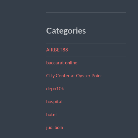
Categories
AIRBET88
baccarat online
City Center at Oyster Point
depo10k
hospital
hotel
judi bola