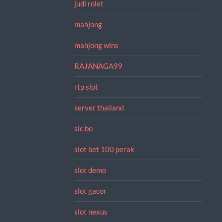
judi rolet
mahjong
mahjong wins
RAJANAGA99
rtp slot
server thailand
sic bo
slot bet 100 perak
slot demo
slot gacor
slot nexus