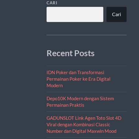
CARI
Cari
Recent Posts
IDN Poker dan Transformasi
Permainan Poker ke Era Digital
Modern
Depo10K Modern dengan Sistem
Permainan Praktis
GADUNSLOT Link Agen Toto Slot 4D
Viral dengan Kombinasi Classic
Number dan Digital Maxwin Mood