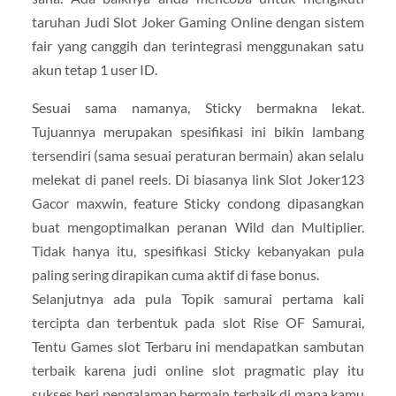
taruhan Judi Slot Joker Gaming Online dengan sistem
fair yang canggih dan terintegrasi menggunakan satu
akun tetap 1 user ID.
Sesuai sama namanya, Sticky bermakna lekat.
Tujuannya merupakan spesifikasi ini bikin lambang
tersendiri (sama sesuai peraturan bermain) akan selalu
melekat di panel reels. Di biasanya link Slot Joker123
Gacor maxwin, feature Sticky condong dipasangkan
buat mengoptimalkan peranan Wild dan Multiplier.
Tidak hanya itu, spesifikasi Sticky kebanyakan pula
paling sering dirapikan cuma aktif di fase bonus.
Selanjutnya ada pula Topik samurai pertama kali
tercipta dan terbentuk pada slot Rise OF Samurai,
Tentu Games slot Terbaru ini mendapatkan sambutan
terbaik karena judi online slot pragmatic play itu
sukses beri pengalaman bermain terbaik di mana kamu