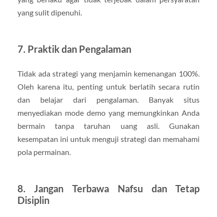
yang sulit dipenuhi.
7. Praktik dan Pengalaman
Tidak ada strategi yang menjamin kemenangan 100%.
Oleh karena itu, penting untuk berlatih secara rutin
dan belajar dari pengalaman. Banyak situs
menyediakan mode demo yang memungkinkan Anda
bermain tanpa taruhan uang asli. Gunakan
kesempatan ini untuk menguji strategi dan memahami
pola permainan.
8. Jangan Terbawa Nafsu dan Tetap
Disiplin