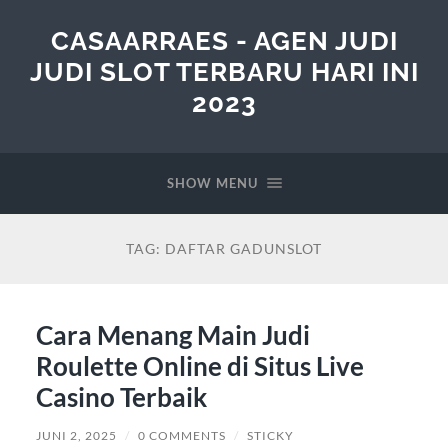
CASAARRAES - AGEN JUDI
JUDI SLOT TERBARU HARI INI
2023
SHOW MENU
TAG:
DAFTAR GADUNSLOT
Cara Menang Main Judi
Roulette Online di Situs Live
Casino Terbaik
JUNI 2, 2025
/
0 COMMENTS
/
STICKY