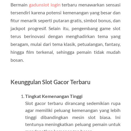
Bermain
gadunslot login
terbaru menawarkan sensasi
tersendiri karena potensi kemenangan yang besar dan
fitur menarik seperti putaran gratis, simbol bonus, dan
jackpot progresif. Selain itu, pengembang game slot
terus berinovasi dengan menghadirkan tema yang
beragam, mulai dari tema klasik, petualangan, fantasy,
hingga film terkenal, sehingga pemain tidak mudah
bosan.
Keunggulan Slot Gacor Terbaru
Tingkat Kemenangan Tinggi
Slot gacor terbaru dirancang sedemikian rupa
agar memiliki peluang kemenangan yang lebih
tinggi dibandingkan mesin slot biasa. Ini
tentunya meningkatkan peluang pemain untuk