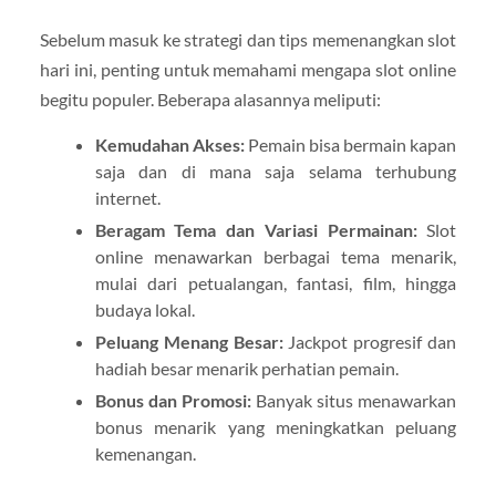
Sebelum masuk ke strategi dan tips memenangkan slot
hari ini, penting untuk memahami mengapa slot online
begitu populer. Beberapa alasannya meliputi:
Kemudahan Akses:
Pemain bisa bermain kapan
saja dan di mana saja selama terhubung
internet.
Beragam Tema dan Variasi Permainan:
Slot
online menawarkan berbagai tema menarik,
mulai dari petualangan, fantasi, film, hingga
budaya lokal.
Peluang Menang Besar:
Jackpot progresif dan
hadiah besar menarik perhatian pemain.
Bonus dan Promosi:
Banyak situs menawarkan
bonus menarik yang meningkatkan peluang
kemenangan.