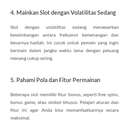
4. Mainkan Slot dengan Volatilitas Sedang
Slot dengan volatilitas sedang menawarkan
keseimbangan antara frekuensi kemenangan dan
besarnya hadiah. Ini cocok untuk pemain yang ingin
bermain dalam jangka waktu lama dengan peluang
menang cukup sering.
5. Pahami Pola dan Fitur Permainan
Beberapa slot memiliki fitur bonus, seperti free spins,
bonus game, atau simbol khusus. Pelajari aturan dan
fitur ini agar Anda bisa memanfaatkannya secara
maksimal.