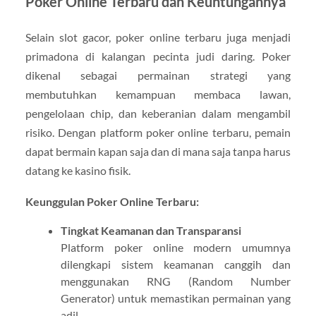
Poker Online Terbaru dan Keuntungannya
Selain slot gacor, poker online terbaru juga menjadi
primadona di kalangan pecinta judi daring. Poker
dikenal sebagai permainan strategi yang
membutuhkan kemampuan membaca lawan,
pengelolaan chip, dan keberanian dalam mengambil
risiko. Dengan platform poker online terbaru, pemain
dapat bermain kapan saja dan di mana saja tanpa harus
datang ke kasino fisik.
Keunggulan Poker Online Terbaru:
Tingkat Keamanan dan Transparansi
Platform poker online modern umumnya
dilengkapi sistem keamanan canggih dan
menggunakan RNG (Random Number
Generator) untuk memastikan permainan yang
adil.