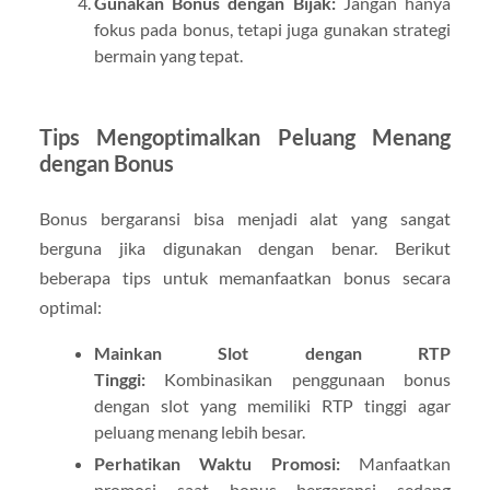
Gunakan Bonus dengan Bijak:
Jangan hanya
fokus pada bonus, tetapi juga gunakan strategi
bermain yang tepat.
Tips Mengoptimalkan Peluang Menang
dengan Bonus
Bonus bergaransi bisa menjadi alat yang sangat
berguna jika digunakan dengan benar. Berikut
beberapa tips untuk memanfaatkan bonus secara
optimal:
Mainkan Slot dengan RTP
Tinggi:
Kombinasikan penggunaan bonus
dengan slot yang memiliki RTP tinggi agar
peluang menang lebih besar.
Perhatikan Waktu Promosi:
Manfaatkan
promosi saat bonus bergaransi sedang