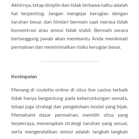
Akhirnya, tetap disiplin dan tidak terbawa nafsu adalah
hal terpenting. Jangan mengejar kerugian dengan
taruhan besar, dan hindari bermain saat merasa tidak
konsentrasi atau emosi tidak stabil. Bermain secara
bertanggung jawab akan membantu Anda menikmati
permainan dan meminimalkan risiko kerugian besar.
Kesimpulan
Menang di roulette online di situs live casino terbaik
tidak hanya bergantung pada keberuntungan semata,
tetapi juga strategi dan pengelolaan modal yang bijak.
Memahami dasar permainan, memilih situs yang
terpercaya, menerapkan strategi taruhan yang sesuai,
serta mengendalikan emosi adalah langkah-langkah