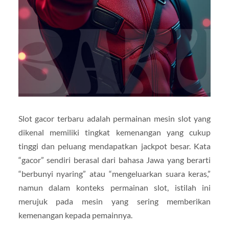
Slot gacor terbaru adalah permainan mesin slot yang
dikenal memiliki tingkat kemenangan yang cukup
tinggi dan peluang mendapatkan jackpot besar. Kata
“gacor” sendiri berasal dari bahasa Jawa yang berarti
“berbunyi nyaring” atau “mengeluarkan suara keras,”
namun dalam konteks permainan slot, istilah ini
merujuk pada mesin yang sering memberikan
kemenangan kepada pemainnya.