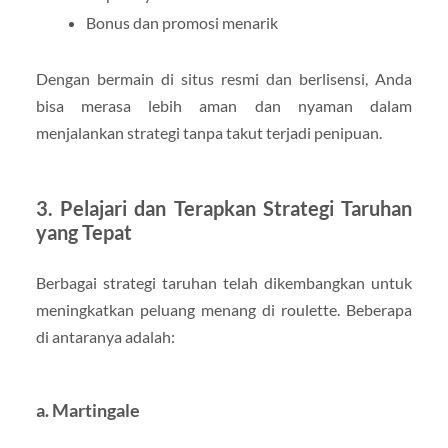
Bonus dan promosi menarik
Dengan bermain di situs resmi dan berlisensi, Anda
bisa merasa lebih aman dan nyaman dalam
menjalankan strategi tanpa takut terjadi penipuan.
3. Pelajari dan Terapkan Strategi Taruhan
yang Tepat
Berbagai strategi taruhan telah dikembangkan untuk
meningkatkan peluang menang di roulette. Beberapa
di antaranya adalah:
a. Martingale