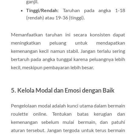
ganjil.
Tinggi/Rendah:
Taruhan pada angka 1-18
(rendah) atau 19-36 (tinggi).
Memanfaatkan taruhan ini secara konsisten dapat
meningkatkan peluang untuk mendapatkan
kemenangan kecil namun stabil. Jangan terlalu sering
bertaruh pada angka tunggal karena peluangnya lebih
kecil, meskipun pembayaran lebih besar.
5. Kelola Modal dan Emosi dengan Baik
Pengelolaan modal adalah kunci utama dalam bermain
roulette online. Tentukan batas kerugian dan
kemenangan sebelum mulai bermain, dan patuhi
aturan tersebut. Jangan tergoda untuk terus bermain