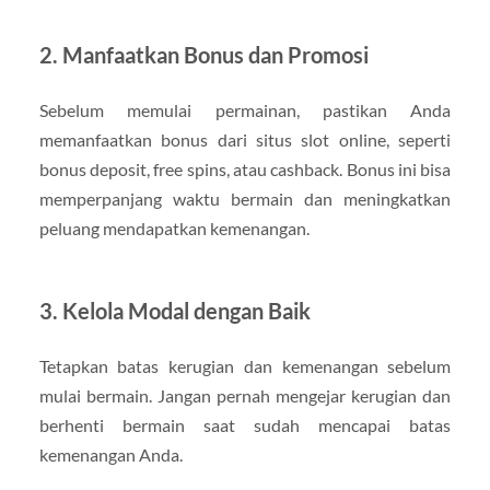
2. Manfaatkan Bonus dan Promosi
Sebelum memulai permainan, pastikan Anda
memanfaatkan bonus dari situs slot online, seperti
bonus deposit, free spins, atau cashback. Bonus ini bisa
memperpanjang waktu bermain dan meningkatkan
peluang mendapatkan kemenangan.
3. Kelola Modal dengan Baik
Tetapkan batas kerugian dan kemenangan sebelum
mulai bermain. Jangan pernah mengejar kerugian dan
berhenti bermain saat sudah mencapai batas
kemenangan Anda.