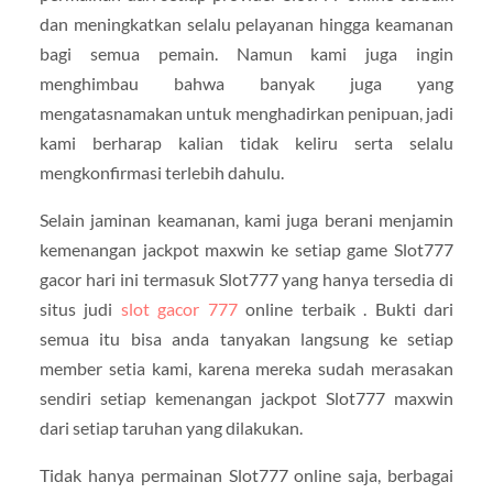
dan meningkatkan selalu pelayanan hingga keamanan
bagi semua pemain. Namun kami juga ingin
menghimbau bahwa banyak juga yang
mengatasnamakan untuk menghadirkan penipuan, jadi
kami berharap kalian tidak keliru serta selalu
mengkonfirmasi terlebih dahulu.
Selain jaminan keamanan, kami juga berani menjamin
kemenangan jackpot maxwin ke setiap game Slot777
gacor hari ini termasuk Slot777 yang hanya tersedia di
situs judi
slot gacor 777
online terbaik . Bukti dari
semua itu bisa anda tanyakan langsung ke setiap
member setia kami, karena mereka sudah merasakan
sendiri setiap kemenangan jackpot Slot777 maxwin
dari setiap taruhan yang dilakukan.
Tidak hanya permainan Slot777 online saja, berbagai