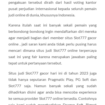
pengakuan tersebut diraih dari hasil voting kantor
pusat perjudian internasional kepada seluruh pemain
judi online di dunia, khususnya Indonesia.
Karena itulah saat ini banyak sekali pemain yang
berbondong-bondong ingin mendaftarkan diri mereka
agar menjadi bagian dari member situs Slot777 gacor
online , jadi saran kami anda tidak perlu pusing harus
mencari dimana situs judi Slot777 online terpercaya
saat ini yang fair karena merupakan jawaban paling
tepat untuk pertanyaan tersebut.
Situs judi Slot777 gacor hari ini di tahun 2023 juga
tidak hanya seputaran Pragmatic Play, PG Soft dan
Slot777 saja. Namun banyak sekali yang sudah
dihadirkan disini agar anda bisa mencoba experience
ke semua provider Slot777 online tersedia. Contohnya
saja kami sudah menghadirkan Dragon Soft, Bigpot