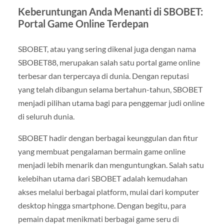
Keberuntungan Anda Menanti di SBOBET:
Portal Game Online Terdepan
SBOBET, atau yang sering dikenal juga dengan nama
SBOBET88, merupakan salah satu portal game online
terbesar dan terpercaya di dunia. Dengan reputasi
yang telah dibangun selama bertahun-tahun, SBOBET
menjadi pilihan utama bagi para penggemar judi online
di seluruh dunia.
SBOBET hadir dengan berbagai keunggulan dan fitur
yang membuat pengalaman bermain game online
menjadi lebih menarik dan menguntungkan. Salah satu
kelebihan utama dari SBOBET adalah kemudahan
akses melalui berbagai platform, mulai dari komputer
desktop hingga smartphone. Dengan begitu, para
pemain dapat menikmati berbagai game seru di