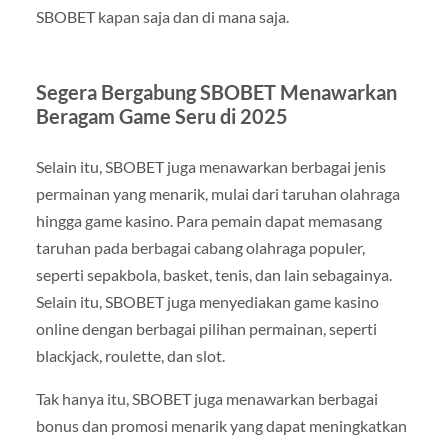
SBOBET kapan saja dan di mana saja.
Segera Bergabung SBOBET Menawarkan
Beragam Game Seru di 2025
Selain itu, SBOBET juga menawarkan berbagai jenis
permainan yang menarik, mulai dari taruhan olahraga
hingga game kasino. Para pemain dapat memasang
taruhan pada berbagai cabang olahraga populer,
seperti sepakbola, basket, tenis, dan lain sebagainya.
Selain itu, SBOBET juga menyediakan game kasino
online dengan berbagai pilihan permainan, seperti
blackjack, roulette, dan slot.
Tak hanya itu, SBOBET juga menawarkan berbagai
bonus dan promosi menarik yang dapat meningkatkan