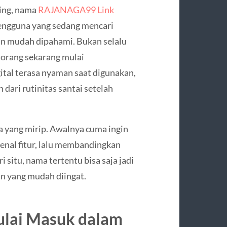
ring, nama
RAJANAGA99 Link
pengguna yang sedang mencari
dan mudah dipahami. Bukan selalu
k orang sekarang mulai
tal terasa nyaman saat digunakan,
 dari rutinitas santai setelah
a yang mirip. Awalnya cuma ingin
nal fitur, lalu membandingkan
 situ, nama tertentu bisa saja jadi
n yang mudah diingat.
ai Masuk dalam