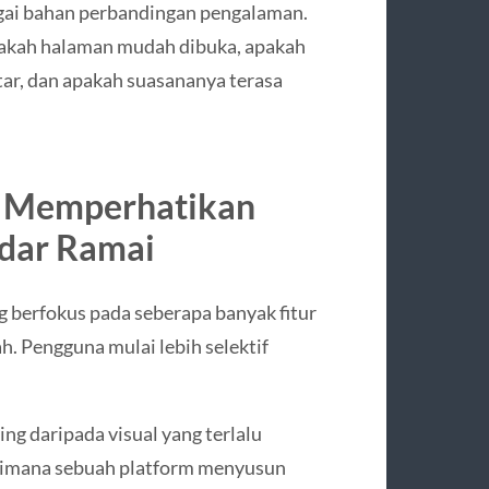
gai bahan perbandingan pengalaman.
apakah halaman mudah dibuka, apakah
tar, dan apakah suasananya terasa
h Memperhatikan
dar Ramai
g berfokus pada seberapa banyak fitur
. Pengguna mulai lebih selektif
ng daripada visual yang terlalu
gaimana sebuah platform menyusun