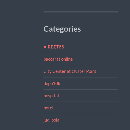
Categories
AIRBET88
baccarat online
City Center at Oyster Point
depo10k
hospital
hotel
judi bola