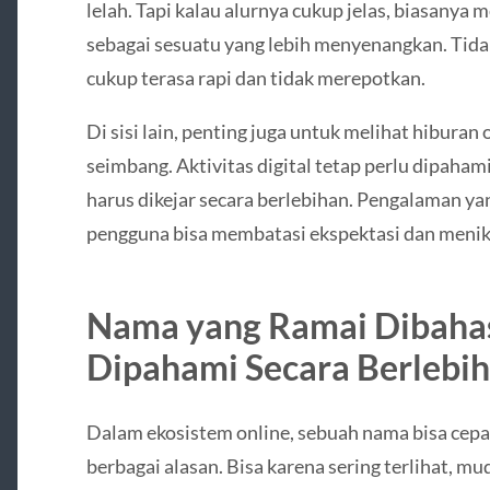
lelah. Tapi kalau alurnya cukup jelas, biasany
sebagai sesuatu yang lebih menyenangkan. Tidak
cukup terasa rapi dan tidak merepotkan.
Di sisi lain, penting juga untuk melihat hiburan
seimbang. Aktivitas digital tetap perlu dipaham
harus dikejar secara berlebihan. Pengalaman ya
pengguna bisa membatasi ekspektasi dan menikm
Nama yang Ramai Dibahas
Dipahami Secara Berlebi
Dalam ekosistem online, sebuah nama bisa cepa
berbagai alasan. Bisa karena sering terlihat, m