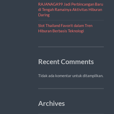
RAJANAGA99 Jadi Perbincangan Baru
di Tengah Ramainya Aktivitas Hiburan
Daring
Slot Thailand Favorit dalam Tren
Hiburan Berbasis Teknologi
Recent Comments
Tidak ada komentar untuk ditampilkan.
Archives