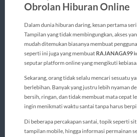
Obrolan Hiburan Online
Dalam dunia hiburan daring, kesan pertama serin
Tampilan yang tidak membingungkan, akses yang
mudah ditemukan biasanya membuat pengguna l
seperti ini juga yang membuat
RAJANAGA99
k
seputar platform online yang mengikuti kebias
Sekarang, orang tidak selalu mencari sesuatu y
berlebihan. Banyak yang justru lebih nyaman de
bersih, ringan, dan tidak membuat mata cepat l
ingin menikmati waktu santai tanpa harus berpik
Di beberapa percakapan santai, topik seperti situ
tampilan mobile, hingga informasi permainan 