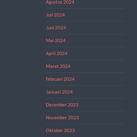
Agustus 2024
Juli 2024
Juni 2024
Mei 2024
April 2024
Maret 2024
Februari 2024
Januari 2024
Desember 2023
November 2023
Oktober 2023