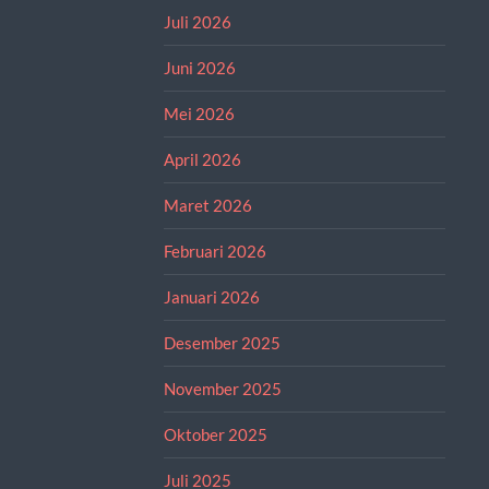
Juli 2026
Juni 2026
Mei 2026
April 2026
Maret 2026
Februari 2026
Januari 2026
Desember 2025
November 2025
Oktober 2025
Juli 2025