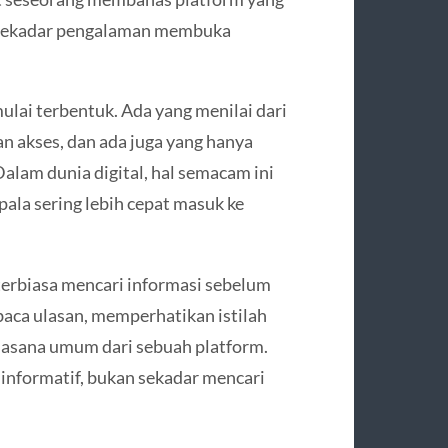
au sekadar pengalaman membuka
 mulai terbentuk. Ada yang menilai dari
n akses, dan ada juga yang hanya
alam dunia digital, hal semacam ini
la sering lebih cepat masuk ke
 terbiasa mencari informasi sebelum
ca ulasan, memperhatikan istilah
asana umum dari sebuah platform.
 informatif, bukan sekadar mencari