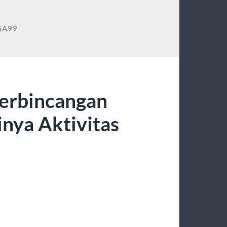
GA99
erbincangan
nya Aktivitas