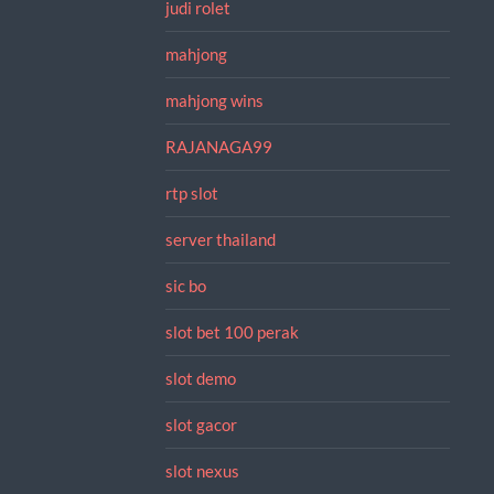
judi rolet
mahjong
mahjong wins
RAJANAGA99
rtp slot
server thailand
sic bo
slot bet 100 perak
slot demo
slot gacor
slot nexus