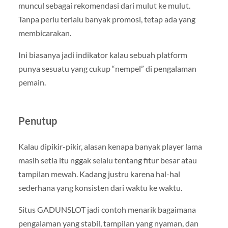
muncul sebagai rekomendasi dari mulut ke mulut.
Tanpa perlu terlalu banyak promosi, tetap ada yang
membicarakan.
Ini biasanya jadi indikator kalau sebuah platform
punya sesuatu yang cukup “nempel” di pengalaman
pemain.
Penutup
Kalau dipikir-pikir, alasan kenapa banyak player lama
masih setia itu nggak selalu tentang fitur besar atau
tampilan mewah. Kadang justru karena hal-hal
sederhana yang konsisten dari waktu ke waktu.
Situs GADUNSLOT jadi contoh menarik bagaimana
pengalaman yang stabil, tampilan yang nyaman, dan