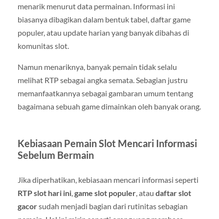
menarik menurut data permainan. Informasi ini
biasanya dibagikan dalam bentuk tabel, daftar game
populer, atau update harian yang banyak dibahas di
komunitas slot.
Namun menariknya, banyak pemain tidak selalu
melihat RTP sebagai angka semata. Sebagian justru
memanfaatkannya sebagai gambaran umum tentang
bagaimana sebuah game dimainkan oleh banyak orang.
Kebiasaan Pemain Slot Mencari Informasi
Sebelum Bermain
Jika diperhatikan, kebiasaan mencari informasi seperti
RTP slot hari ini
,
game slot populer
, atau
daftar slot
gacor
sudah menjadi bagian dari rutinitas sebagian