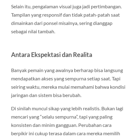
Selain itu, pengalaman visual juga jadi pertimbangan.
Tampilan yang responsif dan tidak patah-patah saat
dimainkan dari ponsel misalnya, sering dianggap
sebagai nilai tambah.
Antara Ekspektasi dan Realita
Banyak pemain yang awalnya berharap bisa langsung
mendapatkan akses yang sempurna setiap saat. Tapi
seiring waktu, mereka mulai memahami bahwa kondisi
jaringan dan sistem bisa berubah.
Di sinilah muncul sikap yang lebih realistis. Bukan lagi
mencari yang “selalu sempurna”, tapi yang paling
konsisten dan minim gangguan. Perubahan cara
berpikir ini cukup terasa dalam cara mereka memilih