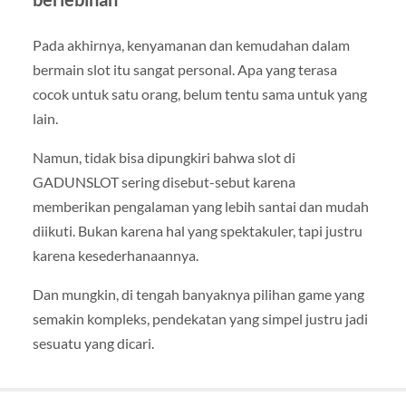
Pada akhirnya, kenyamanan dan kemudahan dalam
bermain slot itu sangat personal. Apa yang terasa
cocok untuk satu orang, belum tentu sama untuk yang
lain.
Namun, tidak bisa dipungkiri bahwa slot di
GADUNSLOT sering disebut-sebut karena
memberikan pengalaman yang lebih santai dan mudah
diikuti. Bukan karena hal yang spektakuler, tapi justru
karena kesederhanaannya.
Dan mungkin, di tengah banyaknya pilihan game yang
semakin kompleks, pendekatan yang simpel justru jadi
sesuatu yang dicari.