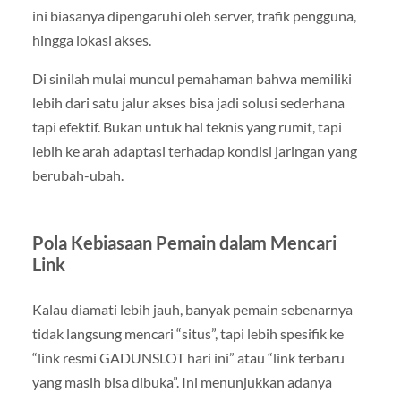
ini biasanya dipengaruhi oleh server, trafik pengguna,
hingga lokasi akses.
Di sinilah mulai muncul pemahaman bahwa memiliki
lebih dari satu jalur akses bisa jadi solusi sederhana
tapi efektif. Bukan untuk hal teknis yang rumit, tapi
lebih ke arah adaptasi terhadap kondisi jaringan yang
berubah-ubah.
Pola Kebiasaan Pemain dalam Mencari
Link
Kalau diamati lebih jauh, banyak pemain sebenarnya
tidak langsung mencari “situs”, tapi lebih spesifik ke
“link resmi GADUNSLOT hari ini” atau “link terbaru
yang masih bisa dibuka”. Ini menunjukkan adanya