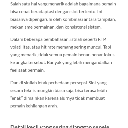
Salah satu hal yang menarik adalah bagaimana pemain
bisa cepat beradaptasi dengan slot tertentu. Ini
biasanya dipengaruhi oleh kombinasi antara tampilan,
mekanisme permainan, dan konsistensi sistem.
Dalam beberapa pembahasan, istilah seperti RTP,
volatilitas, atau hit rate memang sering muncul. Tapi
yang menarik, tidak semua pemain benar-benar fokus
ke angka tersebut. Banyak yang lebih mengandalkan
feel saat bermain.
Dan di sinilah letak perbedaan persepsi. Slot yang
secara teknis mungkin biasa saja, bisa terasa lebih
“enak” dimainkan karena alurnya tidak membuat
pemain kehilangan arah.
Detail kecil yang sering dianggap sepele