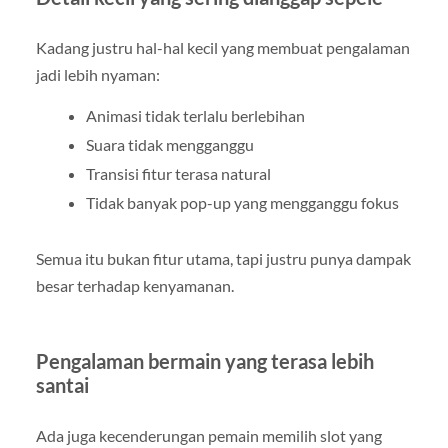
Kadang justru hal-hal kecil yang membuat pengalaman
jadi lebih nyaman:
Animasi tidak terlalu berlebihan
Suara tidak mengganggu
Transisi fitur terasa natural
Tidak banyak pop-up yang mengganggu fokus
Semua itu bukan fitur utama, tapi justru punya dampak
besar terhadap kenyamanan.
Pengalaman bermain yang terasa lebih
santai
Ada juga kecenderungan pemain memilih slot yang