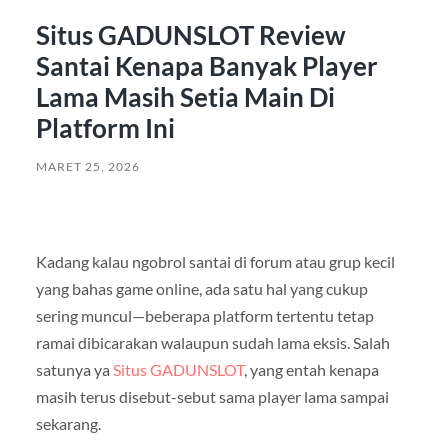
Situs GADUNSLOT Review
Santai Kenapa Banyak Player
Lama Masih Setia Main Di
Platform Ini
MARET 25, 2026
Kadang kalau ngobrol santai di forum atau grup kecil
yang bahas game online, ada satu hal yang cukup
sering muncul—beberapa platform tertentu tetap
ramai dibicarakan walaupun sudah lama eksis. Salah
satunya ya
Situs GADUNSLOT
, yang entah kenapa
masih terus disebut-sebut sama player lama sampai
sekarang.