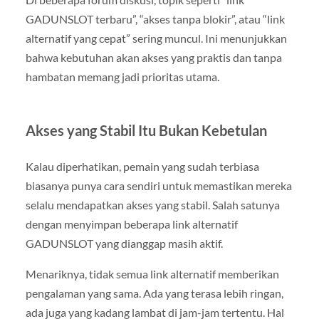
GADUNSLOT terbaru”, “akses tanpa blokir”, atau “link
alternatif yang cepat” sering muncul. Ini menunjukkan
bahwa kebutuhan akan akses yang praktis dan tanpa
hambatan memang jadi prioritas utama.
Akses yang Stabil Itu Bukan Kebetulan
Kalau diperhatikan, pemain yang sudah terbiasa
biasanya punya cara sendiri untuk memastikan mereka
selalu mendapatkan akses yang stabil. Salah satunya
dengan menyimpan beberapa link alternatif
GADUNSLOT yang dianggap masih aktif.
Menariknya, tidak semua link alternatif memberikan
pengalaman yang sama. Ada yang terasa lebih ringan,
ada juga yang kadang lambat di jam-jam tertentu. Hal