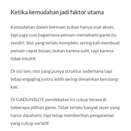
Ketika kemudahan jadi faktor utama
Kemudahan dalam bermain bukan hanya soal akses,
tapi juga soal bagaimana pemain memahami game itu
sendiri. Slot yang terlalu kompleks sering kali membuat
pemain cepat bosan, bukan karena sulit, tapi karena
tidak intuitif.
Di sisi lain, slot yang punya struktur sederhana tapi
tetap engaging justru lebih sering dimainkan berulang
kali.
Di GADUNSLOT, pendekatan ini cukup terasa di
beberapa pilihan game. Tidak terlalu banyak layer yang
harus dipahami, tapi tetap memberikan pengalaman
yang cukup variatif.