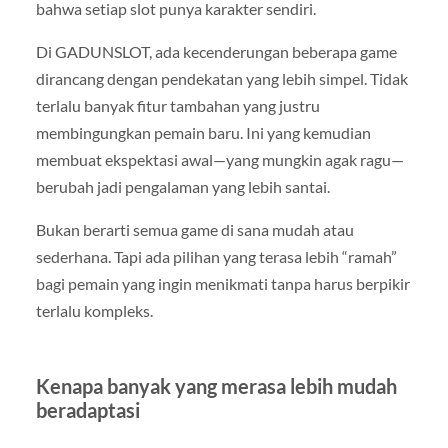
bahwa setiap slot punya karakter sendiri.
Di GADUNSLOT, ada kecenderungan beberapa game
dirancang dengan pendekatan yang lebih simpel. Tidak
terlalu banyak fitur tambahan yang justru
membingungkan pemain baru. Ini yang kemudian
membuat ekspektasi awal—yang mungkin agak ragu—
berubah jadi pengalaman yang lebih santai.
Bukan berarti semua game di sana mudah atau
sederhana. Tapi ada pilihan yang terasa lebih “ramah”
bagi pemain yang ingin menikmati tanpa harus berpikir
terlalu kompleks.
Kenapa banyak yang merasa lebih mudah
beradaptasi