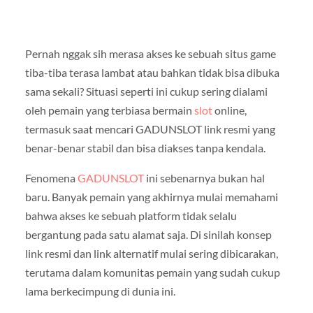
Pernah nggak sih merasa akses ke sebuah situs game
tiba-tiba terasa lambat atau bahkan tidak bisa dibuka
sama sekali? Situasi seperti ini cukup sering dialami
oleh pemain yang terbiasa bermain
slot
online,
termasuk saat mencari GADUNSLOT link resmi yang
benar-benar stabil dan bisa diakses tanpa kendala.
Fenomena
GADUNSLOT
ini sebenarnya bukan hal
baru. Banyak pemain yang akhirnya mulai memahami
bahwa akses ke sebuah platform tidak selalu
bergantung pada satu alamat saja. Di sinilah konsep
link resmi dan link alternatif mulai sering dibicarakan,
terutama dalam komunitas pemain yang sudah cukup
lama berkecimpung di dunia ini.