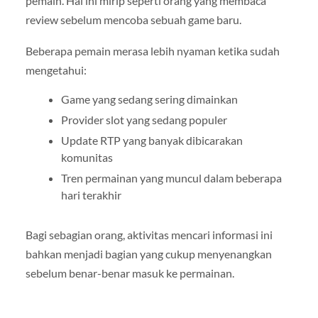
pemain. Hal ini mirip seperti orang yang membaca
review sebelum mencoba sebuah game baru.
Beberapa pemain merasa lebih nyaman ketika sudah
mengetahui:
Game yang sedang sering dimainkan
Provider slot yang sedang populer
Update RTP yang banyak dibicarakan
komunitas
Tren permainan yang muncul dalam beberapa
hari terakhir
Bagi sebagian orang, aktivitas mencari informasi ini
bahkan menjadi bagian yang cukup menyenangkan
sebelum benar-benar masuk ke permainan.