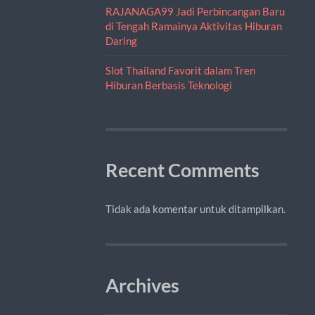
RAJANAGA99 Jadi Perbincangan Baru
di Tengah Ramainya Aktivitas Hiburan
Daring
Slot Thailand Favorit dalam Tren
Hiburan Berbasis Teknologi
Recent Comments
Tidak ada komentar untuk ditampilkan.
Archives