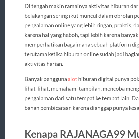
Di tengah makin ramainya aktivitas hiburan da
belakangan sering ikut muncul dalam obrolan 
pengalaman online yang lebih ringan, praktis, 
karena hal yang heboh, tapi lebih karena banya
memperhatikan bagaimana sebuah platform digi
terutama ketika hiburan online sudah jadi bagian
aktivitas harian.
Banyak pengguna
slot
hiburan digital punya pol
lihat-lihat, memahami tampilan, mencoba menge
pengalaman dari satu tempat ke tempat lain. Dari
bahan pembicaraan karena dianggap punya kesa
Kenapa RAJANAGA99 Mul