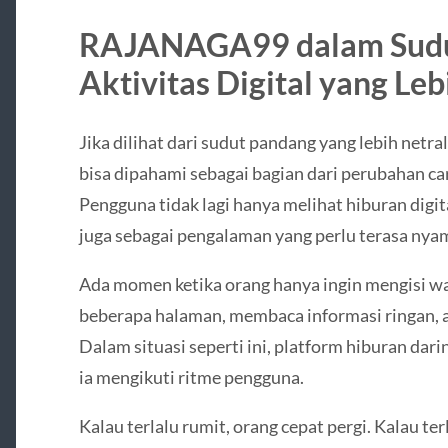
RAJANAGA99 dalam Sudu
Aktivitas Digital yang Leb
Jika dilihat dari sudut pandang yang lebih ne
bisa dipahami sebagai bagian dari perubahan ca
Pengguna tidak lagi hanya melihat hiburan digita
juga sebagai pengalaman yang perlu terasa nya
Ada momen ketika orang hanya ingin mengisi 
beberapa halaman, membaca informasi ringan, ata
Dalam situasi seperti ini, platform hiburan dari
ia mengikuti ritme pengguna.
Kalau terlalu rumit, orang cepat pergi. Kalau t