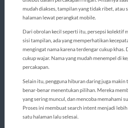
mudah diakses, tampilan yang tidak ribet, at
halaman lewat perangkat mobile.
Dari obrolan kecil seperti itu, persepsi kolektif
sisi tampilan, ada yang memperhatikan kecepata
mengingat nama karena terdengar cukup khas. D
cukup wajar. Nama yang mudah menempel di kepa
percakapan.
Selain itu, pengguna hiburan daring juga makin
benar-benar menentukan pilihan. Mereka memba
yang sering muncul, dan mencoba memahami su
Proses ini membuat search intent menjadi lebih
satu halaman lalu selesai.