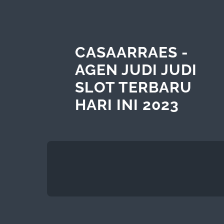
CASAARRAES -
AGEN JUDI JUDI
SLOT TERBARU
HARI INI 2023