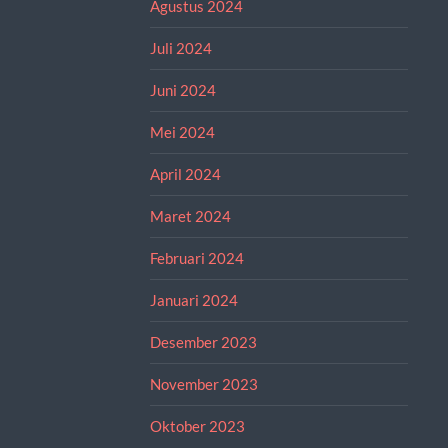
Agustus 2024
Juli 2024
Juni 2024
Mei 2024
April 2024
Maret 2024
Februari 2024
Januari 2024
Desember 2023
November 2023
Oktober 2023