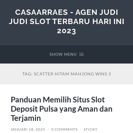
CASAARRAES - AGEN JUDI
JUDI SLOT TERBARU HARI INI
2023
SHOW MENU
TAG:
SCATTER HITAM MAHJONG WINS 3
Panduan Memilih Situs Slot
Deposit Pulsa yang Aman dan
Terjamin
JANUARI 18, 2025
/
0 COMMENTS
/
STICKY