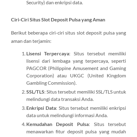
Security) dan enkripsi data.
Ciri-Ciri Situs Slot Deposit Pulsa yang Aman
Berikut beberapa ciri-ciri situs slot deposit pulsa yang
aman dan terjamin:
Lisensi Terpercaya
: Situs tersebut memiliki
lisensi dari lembaga yang terpercaya, seperti
PAGCOR (Philippine Amusement and Gaming
Corporation) atau UKGC (United Kingdom
Gambling Commission).
SSL/TLS
: Situs tersebut memiliki SSL/TLS untuk
melindungi data transaksi Anda.
Enkripsi Data
: Situs tersebut memiliki enkripsi
data untuk melindungi informasi Anda.
Kemudahan Deposit Pulsa
: Situs tersebut
menawarkan fitur deposit pulsa yang mudah