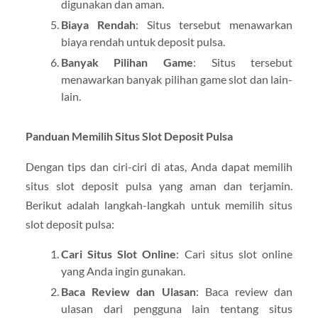
digunakan dan aman.
Biaya Rendah
: Situs tersebut menawarkan
biaya rendah untuk deposit pulsa.
Banyak Pilihan Game
: Situs tersebut
menawarkan banyak pilihan game slot dan lain-
lain.
Panduan Memilih Situs Slot Deposit Pulsa
Dengan tips dan ciri-ciri di atas, Anda dapat memilih
situs slot deposit pulsa yang aman dan terjamin.
Berikut adalah langkah-langkah untuk memilih situs
slot deposit pulsa:
Cari Situs Slot Online
: Cari situs slot online
yang Anda ingin gunakan.
Baca Review dan Ulasan
: Baca review dan
ulasan dari pengguna lain tentang situs