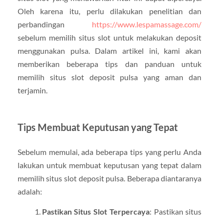
Oleh karena itu, perlu dilakukan penelitian dan
perbandingan
https://www.lespamassage.com/
sebelum memilih situs slot untuk melakukan deposit
menggunakan pulsa. Dalam artikel ini, kami akan
memberikan beberapa tips dan panduan untuk
memilih situs slot deposit pulsa yang aman dan
terjamin.
Tips Membuat Keputusan yang Tepat
Sebelum memulai, ada beberapa tips yang perlu Anda
lakukan untuk membuat keputusan yang tepat dalam
memilih situs slot deposit pulsa. Beberapa diantaranya
adalah:
Pastikan Situs Slot Terpercaya
: Pastikan situs