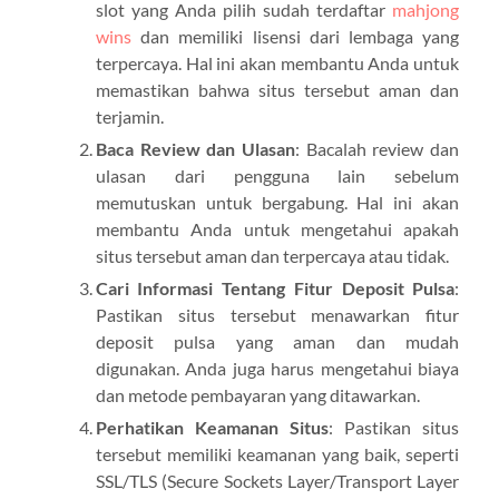
slot yang Anda pilih sudah terdaftar
mahjong
wins
dan memiliki lisensi dari lembaga yang
terpercaya. Hal ini akan membantu Anda untuk
memastikan bahwa situs tersebut aman dan
terjamin.
Baca Review dan Ulasan
: Bacalah review dan
ulasan dari pengguna lain sebelum
memutuskan untuk bergabung. Hal ini akan
membantu Anda untuk mengetahui apakah
situs tersebut aman dan terpercaya atau tidak.
Cari Informasi Tentang Fitur Deposit Pulsa
:
Pastikan situs tersebut menawarkan fitur
deposit pulsa yang aman dan mudah
digunakan. Anda juga harus mengetahui biaya
dan metode pembayaran yang ditawarkan.
Perhatikan Keamanan Situs
: Pastikan situs
tersebut memiliki keamanan yang baik, seperti
SSL/TLS (Secure Sockets Layer/Transport Layer