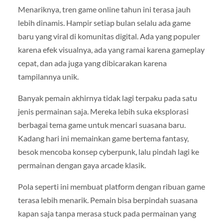
Menariknya, tren game online tahun ini terasa jauh
lebih dinamis. Hampir setiap bulan selalu ada game
baru yang viral di komunitas digital. Ada yang populer
karena efek visualnya, ada yang ramai karena gameplay
cepat, dan ada juga yang dibicarakan karena
tampilannya unik.
Banyak pemain akhirnya tidak lagi terpaku pada satu
jenis permainan saja. Mereka lebih suka eksplorasi
berbagai tema game untuk mencari suasana baru.
Kadang hari ini memainkan game bertema fantasy,
besok mencoba konsep cyberpunk, lalu pindah lagi ke
permainan dengan gaya arcade klasik.
Pola seperti ini membuat platform dengan ribuan game
terasa lebih menarik. Pemain bisa berpindah suasana
kapan saja tanpa merasa stuck pada permainan yang