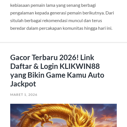
kebiasaan pemain lama yang senang berbagi
pengalaman kepada generasi pemain berikutnya. Dari
situlah berbagai rekomendasi muncul dan terus
beredar dalam percakapan komunitas hingga hari ini.
Gacor Terbaru 2026! Link
Daftar & Login KLIKWIN88
yang Bikin Game Kamu Auto
Jackpot
MARET 1, 2026