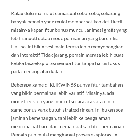
Kalau dulu main slot cuma soal coba-coba, sekarang
banyak pemain yang mulai memperhatikan detil kecil:
misalnya kapan fitur bonus muncul, animasi grafis yang
lebih smooth, atau mode permainan yang baru rilis.
Hal-hal ini bikin sesi main terasa lebih menyenangkan
dan interaktif. Tidak jarang, pemain merasa lebih puas
ketika bisa eksplorasi semua fitur tanpa harus fokus
pada menang atau kalah.
Beberapa game di KLIKWIN88 punya fitur tambahan
yang bikin permainan lebih variatif. Misalnya, ada
mode free spin yang muncul secara acak atau mini-
game bonus yang butuh strategi ringan. Ini bukan soal
jaminan kemenangan, tapi lebih ke pengalaman
mencoba hal baru dan memanfaatkan fitur permainan.
Pemain pun mulai menghargai proses eksplorasi ini