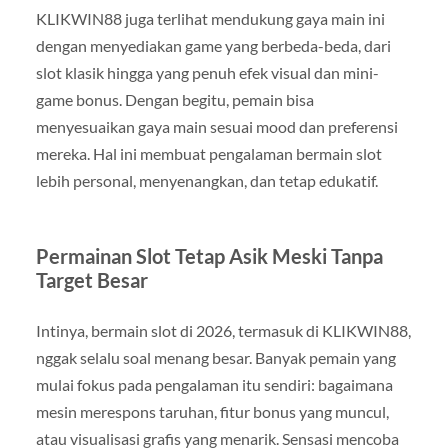
KLIKWIN88 juga terlihat mendukung gaya main ini
dengan menyediakan game yang berbeda-beda, dari
slot klasik hingga yang penuh efek visual dan mini-
game bonus. Dengan begitu, pemain bisa
menyesuaikan gaya main sesuai mood dan preferensi
mereka. Hal ini membuat pengalaman bermain slot
lebih personal, menyenangkan, dan tetap edukatif.
Permainan Slot Tetap Asik Meski Tanpa
Target Besar
Intinya, bermain slot di 2026, termasuk di KLIKWIN88,
nggak selalu soal menang besar. Banyak pemain yang
mulai fokus pada pengalaman itu sendiri: bagaimana
mesin merespons taruhan, fitur bonus yang muncul,
atau visualisasi grafis yang menarik. Sensasi mencoba