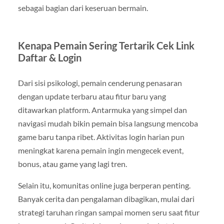
sebagai bagian dari keseruan bermain.
Kenapa Pemain Sering Tertarik Cek Link
Daftar & Login
Dari sisi psikologi, pemain cenderung penasaran
dengan update terbaru atau fitur baru yang
ditawarkan platform. Antarmuka yang simpel dan
navigasi mudah bikin pemain bisa langsung mencoba
game baru tanpa ribet. Aktivitas login harian pun
meningkat karena pemain ingin mengecek event,
bonus, atau game yang lagi tren.
Selain itu, komunitas online juga berperan penting.
Banyak cerita dan pengalaman dibagikan, mulai dari
strategi taruhan ringan sampai momen seru saat fitur