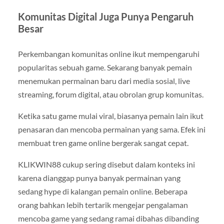
Komunitas Digital Juga Punya Pengaruh
Besar
Perkembangan komunitas online ikut mempengaruhi
popularitas sebuah game. Sekarang banyak pemain
menemukan permainan baru dari media sosial, live
streaming, forum digital, atau obrolan grup komunitas.
Ketika satu game mulai viral, biasanya pemain lain ikut
penasaran dan mencoba permainan yang sama. Efek ini
membuat tren game online bergerak sangat cepat.
KLIKWIN88 cukup sering disebut dalam konteks ini
karena dianggap punya banyak permainan yang
sedang hype di kalangan pemain online. Beberapa
orang bahkan lebih tertarik mengejar pengalaman
mencoba game yang sedang ramai dibahas dibanding