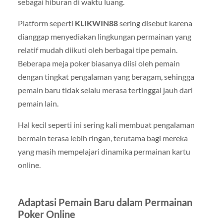
sebagai hiburan di waktu luang.
Platform seperti
KLIKWIN88
sering disebut karena
dianggap menyediakan lingkungan permainan yang
relatif mudah diikuti oleh berbagai tipe pemain.
Beberapa meja poker biasanya diisi oleh pemain
dengan tingkat pengalaman yang beragam, sehingga
pemain baru tidak selalu merasa tertinggal jauh dari
pemain lain.
Hal kecil seperti ini sering kali membuat pengalaman
bermain terasa lebih ringan, terutama bagi mereka
yang masih mempelajari dinamika permainan kartu
online.
Adaptasi Pemain Baru dalam Permainan
Poker Online