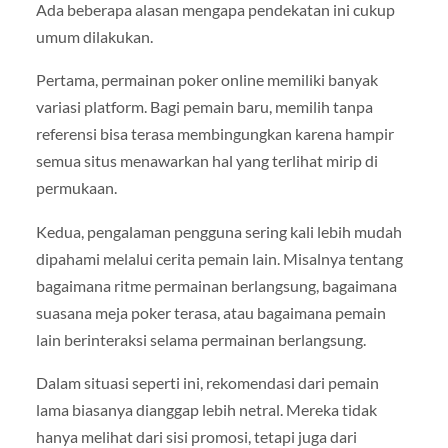
Ada beberapa alasan mengapa pendekatan ini cukup
umum dilakukan.
Pertama, permainan poker online memiliki banyak
variasi platform. Bagi pemain baru, memilih tanpa
referensi bisa terasa membingungkan karena hampir
semua situs menawarkan hal yang terlihat mirip di
permukaan.
Kedua, pengalaman pengguna sering kali lebih mudah
dipahami melalui cerita pemain lain. Misalnya tentang
bagaimana ritme permainan berlangsung, bagaimana
suasana meja poker terasa, atau bagaimana pemain
lain berinteraksi selama permainan berlangsung.
Dalam situasi seperti ini, rekomendasi dari pemain
lama biasanya dianggap lebih netral. Mereka tidak
hanya melihat dari sisi promosi, tetapi juga dari