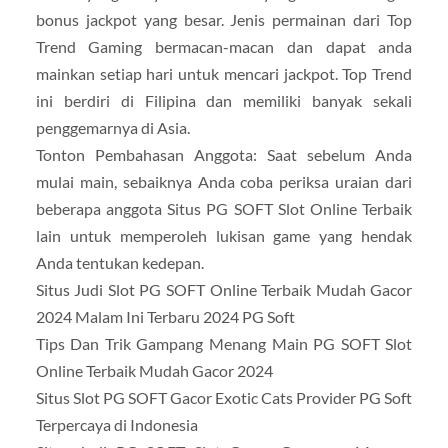
bonus jackpot yang besar. Jenis permainan dari Top
Trend Gaming bermacan-macan dan dapat anda
mainkan setiap hari untuk mencari jackpot. Top Trend
ini berdiri di Filipina dan memiliki banyak sekali
penggemarnya di Asia.
Tonton Pembahasan Anggota: Saat sebelum Anda
mulai main, sebaiknya Anda coba periksa uraian dari
beberapa anggota Situs PG SOFT Slot Online Terbaik
lain untuk memperoleh lukisan game yang hendak
Anda tentukan kedepan.
Situs Judi Slot PG SOFT Online Terbaik Mudah Gacor
2024 Malam Ini Terbaru 2024 PG Soft
Tips Dan Trik Gampang Menang Main PG SOFT Slot
Online Terbaik Mudah Gacor 2024
Situs Slot PG SOFT Gacor Exotic Cats Provider PG Soft
Terpercaya di Indonesia