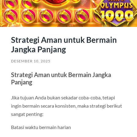
Strategi Aman untuk Bermain
Jangka Panjang
DESEMBER 10, 2025
Strategi Aman untuk Bermain Jangka
Panjang
Jika tujuan Anda bukan sekadar coba-coba, tetapi
ingin bermain secara konsisten, maka strategi berikut
sangat penting:
Batasi waktu bermain harian