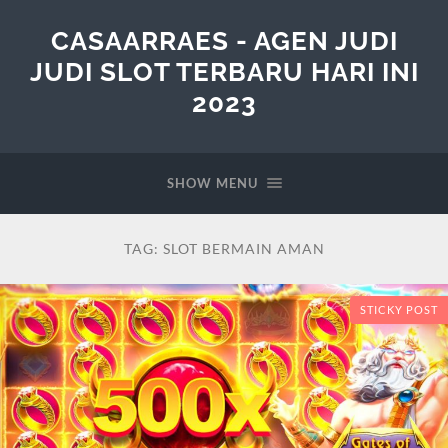
CASAARRAES - AGEN JUDI
JUDI SLOT TERBARU HARI INI
2023
SHOW MENU
TAG:
SLOT BERMAIN AMAN
STICKY POST