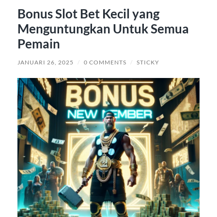
Bonus Slot Bet Kecil yang
Menguntungkan Untuk Semua
Pemain
JANUARI 26, 2025
/
0 COMMENTS
/
STICKY