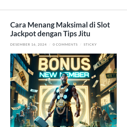
Cara Menang Maksimal di Slot
Jackpot dengan Tips Jitu
DESEMBER 16, 2024
/
0 COMMENTS
/
STICKY