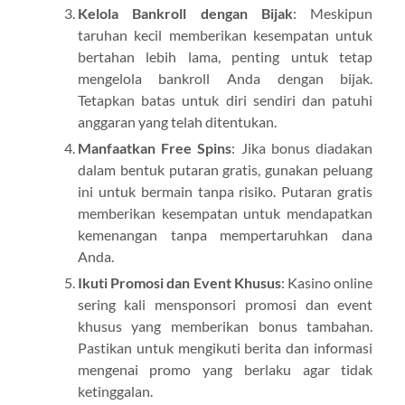
Kelola Bankroll dengan Bijak
: Meskipun
taruhan kecil memberikan kesempatan untuk
bertahan lebih lama, penting untuk tetap
mengelola bankroll Anda dengan bijak.
Tetapkan batas untuk diri sendiri dan patuhi
anggaran yang telah ditentukan.
Manfaatkan Free Spins
: Jika bonus diadakan
dalam bentuk putaran gratis, gunakan peluang
ini untuk bermain tanpa risiko. Putaran gratis
memberikan kesempatan untuk mendapatkan
kemenangan tanpa mempertaruhkan dana
Anda.
Ikuti Promosi dan Event Khusus
: Kasino online
sering kali mensponsori promosi dan event
khusus yang memberikan bonus tambahan.
Pastikan untuk mengikuti berita dan informasi
mengenai promo yang berlaku agar tidak
ketinggalan.