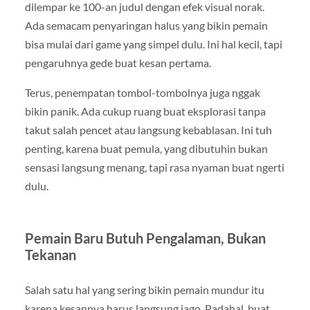
dilempar ke 100-an judul dengan efek visual norak.
Ada semacam penyaringan halus yang bikin pemain
bisa mulai dari game yang simpel dulu. Ini hal kecil, tapi
pengaruhnya gede buat kesan pertama.
Terus, penempatan tombol-tombolnya juga nggak
bikin panik. Ada cukup ruang buat eksplorasi tanpa
takut salah pencet atau langsung kebablasan. Ini tuh
penting, karena buat pemula, yang dibutuhin bukan
sensasi langsung menang, tapi rasa nyaman buat ngerti
dulu.
Pemain Baru Butuh Pengalaman, Bukan
Tekanan
Salah satu hal yang sering bikin pemain mundur itu
karena kesannya harus langsung jago. Padahal, buat