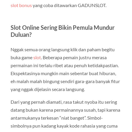
slot bonus
yang coba ditawarkan GADUNSLOT.
Slot Online Sering Bikin Pemula Mundur
Duluan?
Nggak semua orang langsung klik dan paham begitu
buka game
slot
. Beberapa pemain justru merasa
permainan ini terlalu ribet atau penuh ketidakpastian.
Ekspektasinya mungkin main sebentar buat hiburan,
eh malah malah bingung sendiri gara-gara banyak fitur
yang nggak dijelasin secara langsung.
Dari yang pernah diamati, rasa takut nyoba itu sering
datang bukan karena permainannya susah, tapi karena
antarmukanya terkesan “niat banget”. Simbol-
simbolnya pun kadang kayak kode rahasia yang cuma