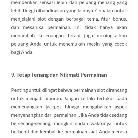
memberikan sensasi lebih dan peluang menang yang
lebih tinggi dibandingkan yang lainnya. Cobalah untuk
menjelajahi slot dengan berbagai tema, fitur bonus,
dan mekanika permainan. Ini tidak hanya akan
menambah kesenangan tetapi juga meningkatkan
peluang Anda untuk menemukan mesin yang cocok
bagi Anda.
9. Tetap Tenang dan Nikmati Permainan
Penting untuk diingat bahwa permainan slot dirancang
untuk menjadi hiburan. Jangan terlalu terfokus pada
memenangkan jackpot hingga mengabaikan aspek
menyenangkan dari permainan. Jika Anda tidak sedang
bersenang-senang, mungkin sudah waktunya untuk
berhenti dan kembali ke permainan saat Anda merasa