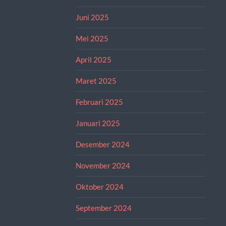
Juni 2025
Mei 2025
April 2025
Maret 2025
Februari 2025
Januari 2025
Desember 2024
November 2024
Oktober 2024
September 2024