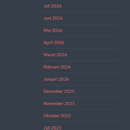
Juli 2026
Juni 2026
Mei 2026
April 2026
Maret 2026
Februari 2026
Januari 2026
Desember 2025
November 2025
Oktober 2025
Juli 2025