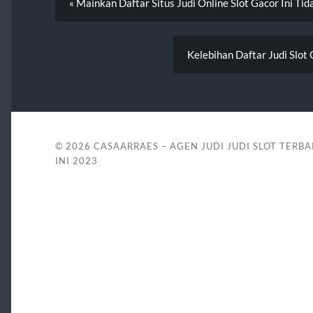
« Mainkan Daftar Situs Judi Online Slot Gacor Ini Tid
Kelebihan Daftar Judi Slo
© 2026
CASAARRAES – AGEN JUDI JUDI SLOT TERBA
INI 2023