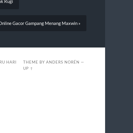
ak Rugi
t Online Gacor Gampang Menang Maxwin »
RU HARI
THEME BY
ANDERS NORÉN
—
UP ↑