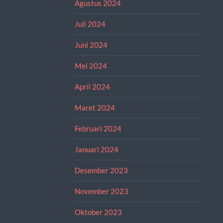
Agustus 2024
Juli 2024
Juni 2024
Mei 2024
April 2024
Maret 2024
Februari 2024
Januari 2024
Desember 2023
November 2023
Oktober 2023