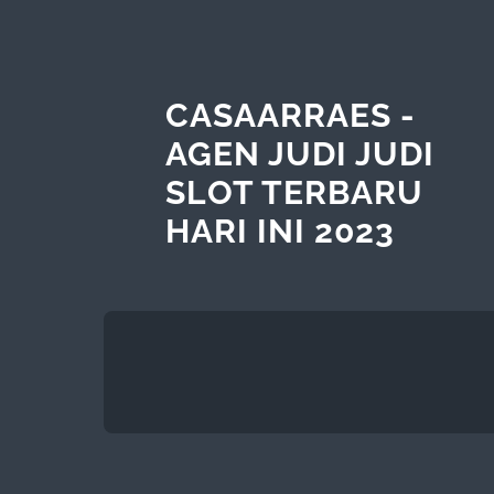
CASAARRAES -
AGEN JUDI JUDI
SLOT TERBARU
HARI INI 2023