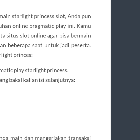
main starlight princess slot, Anda pun
uhan online pragmatic play ini. Kamu
a situs slot online agar bisa bermain
an beberapa saat untuk jadi peserta.
rlight princes:
matic play starlight princess.
ang bakal kalian isi selanjutnya:
anda main dan mengerjakan transaksi