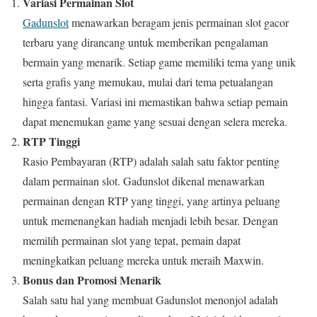
Variasi Permainan Slot
Gadunslot
menawarkan beragam jenis permainan slot gacor
terbaru yang dirancang untuk memberikan pengalaman
bermain yang menarik. Setiap game memiliki tema yang unik
serta grafis yang memukau, mulai dari tema petualangan
hingga fantasi. Variasi ini memastikan bahwa setiap pemain
dapat menemukan game yang sesuai dengan selera mereka.
RTP Tinggi
Rasio Pembayaran (RTP) adalah salah satu faktor penting
dalam permainan slot. Gadunslot dikenal menawarkan
permainan dengan RTP yang tinggi, yang artinya peluang
untuk memenangkan hadiah menjadi lebih besar. Dengan
memilih permainan slot yang tepat, pemain dapat
meningkatkan peluang mereka untuk meraih Maxwin.
Bonus dan Promosi Menarik
Salah satu hal yang membuat Gadunslot menonjol adalah