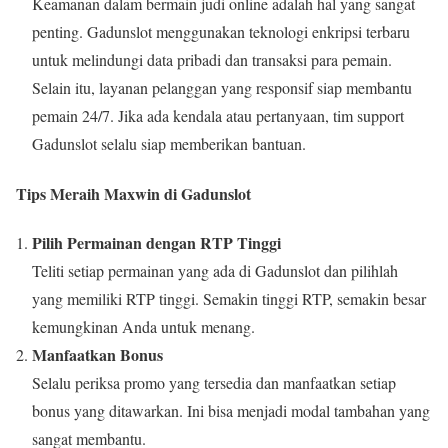
Keamanan dalam bermain judi online adalah hal yang sangat
penting. Gadunslot menggunakan teknologi enkripsi terbaru
untuk melindungi data pribadi dan transaksi para pemain.
Selain itu, layanan pelanggan yang responsif siap membantu
pemain 24/7. Jika ada kendala atau pertanyaan, tim support
Gadunslot selalu siap memberikan bantuan.
Tips Meraih Maxwin di Gadunslot
Pilih Permainan dengan RTP Tinggi
Teliti setiap permainan yang ada di Gadunslot dan pilihlah
yang memiliki RTP tinggi. Semakin tinggi RTP, semakin besar
kemungkinan Anda untuk menang.
Manfaatkan Bonus
Selalu periksa promo yang tersedia dan manfaatkan setiap
bonus yang ditawarkan. Ini bisa menjadi modal tambahan yang
sangat membantu.