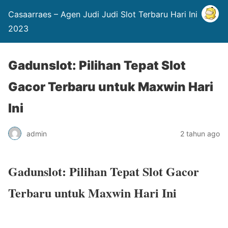
Casaarraes – Agen Judi Judi Slot Terbaru Hari Ini
2023
Gadunslot: Pilihan Tepat Slot
Gacor Terbaru untuk Maxwin Hari
Ini
admin
2 tahun ago
Gadunslot: Pilihan Tepat Slot Gacor
Terbaru untuk Maxwin Hari Ini