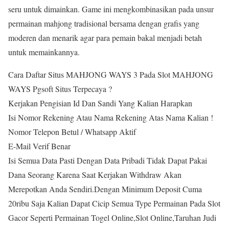
seru untuk dimainkan. Game ini mengkombinasikan pada unsur
permainan mahjong tradisional bersama dengan grafis yang
moderen dan menarik agar para pemain bakal menjadi betah
untuk memainkannya.
Cara Daftar Situs MAHJONG WAYS 3 Pada Slot MAHJONG
WAYS Pgsoft Situs Terpecaya ?
Kerjakan Pengisian Id Dan Sandi Yang Kalian Harapkan
Isi Nomor Rekening Atau Nama Rekening Atas Nama Kalian !
Nomor Telepon Betul / Whatsapp Aktif
E-Mail Verif Benar
Isi Semua Data Pasti Dengan Data Pribadi Tidak Dapat Pakai
Dana Seorang Karena Saat Kerjakan Withdraw Akan
Merepotkan Anda Sendiri.Dengan Minimum Deposit Cuma
20ribu Saja Kalian Dapat Cicip Semua Type Permainan Pada Slot
Gacor Seperti Permainan Togel Online,Slot Online,Taruhan Judi