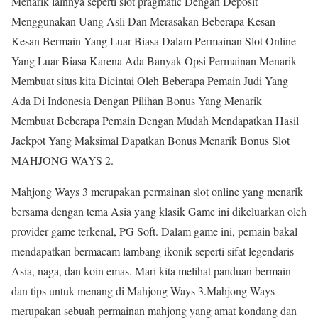
Menarik lainnya seperti slot pragmatic Dengan Deposit
Menggunakan Uang Asli Dan Merasakan Beberapa Kesan-
Kesan Bermain Yang Luar Biasa Dalam Permainan Slot Online
Yang Luar Biasa Karena Ada Banyak Opsi Permainan Menarik
Membuat situs kita Dicintai Oleh Beberapa Pemain Judi Yang
Ada Di Indonesia Dengan Pilihan Bonus Yang Menarik
Membuat Beberapa Pemain Dengan Mudah Mendapatkan Hasil
Jackpot Yang Maksimal Dapatkan Bonus Menarik Bonus Slot
MAHJONG WAYS 2.
Mahjong Ways 3 merupakan permainan slot online yang menarik
bersama dengan tema Asia yang klasik Game ini dikeluarkan oleh
provider game terkenal, PG Soft. Dalam game ini, pemain bakal
mendapatkan bermacam lambang ikonik seperti sifat legendaris
Asia, naga, dan koin emas. Mari kita melihat panduan bermain
dan tips untuk menang di Mahjong Ways 3.Mahjong Ways
merupakan sebuah permainan mahjong yang amat kondang dan